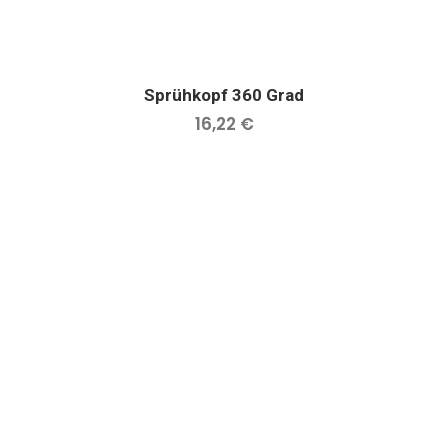
Sprühkopf 360 Grad
IN DEN WARENKORB
16,22
€