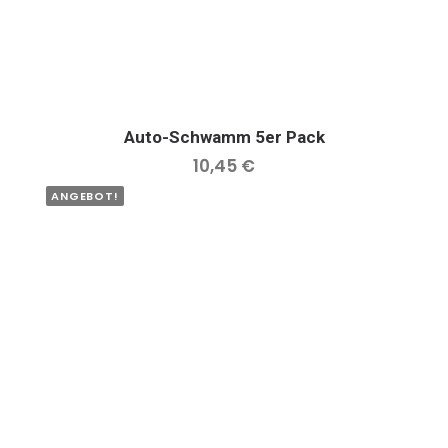
Auto-Schwamm 5er Pack
IN DEN WARENKORB
10,45
€
ANGEBOT!