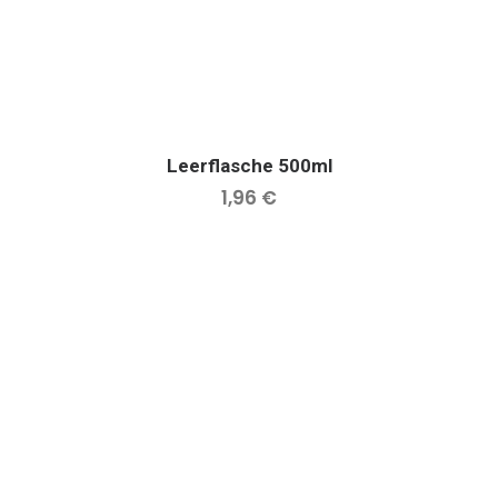
Leerflasche 500ml
IN DEN WARENKORB
1,96
€