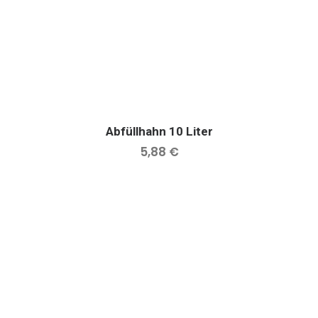
Abfüllhahn 10 Liter
IN DEN WARENKORB
5,88
€