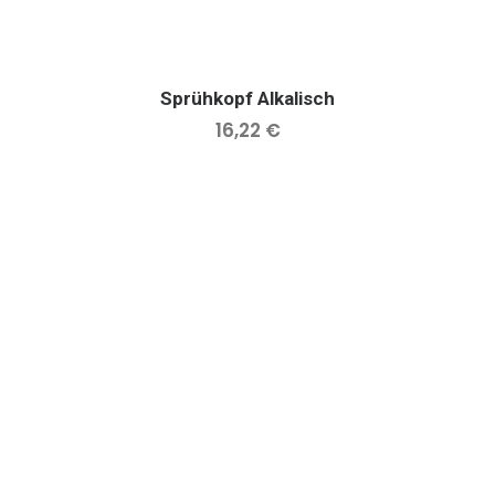
Sprühkopf Alkalisch
IN DEN WARENKORB
16,22
€