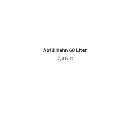
Abfüllhahn 60 Liter
IN DEN WARENKORB
7,46
€