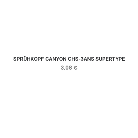
SPRÜHKOPF CANYON CHS-3ANS SUPERTYPE
IN DEN WARENKORB
3,08
€