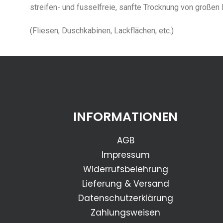
streifen- und fusselfreie, sanfte Trocknung von großen
(Fliesen, Duschkabinen, Lackflächen, etc.)
INFORMATIONEN
AGB
Impressum
Widerrufsbelehrung
Lieferung & Versand
Datenschutzerklärung
Zahlungsweisen