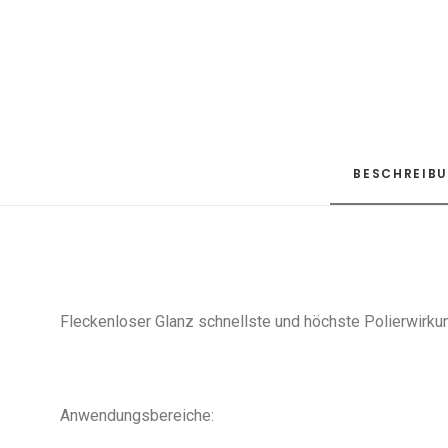
BESCHREIB
Fleckenloser Glanz schnellste und höchste Polierwirku
Anwendungsbereiche: