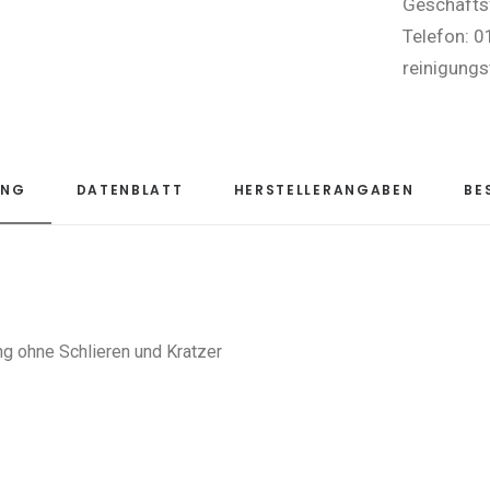
Geschäftsf
Telefon: 
reinigungs
UNG
DATENBLATT
HERSTELLERANGABEN
BE
ng ohne Schlieren und Kratzer