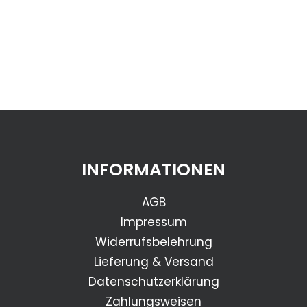
INFORMATIONEN
IN DEN WARENKORB
AGB
Waxoyl Grundlackreiniger -silikonfrei - 1L
Impressum
32,50
€
Widerrufsbelehrung
Lieferung & Versand
Datenschutzerklärung
Zahlungsweisen