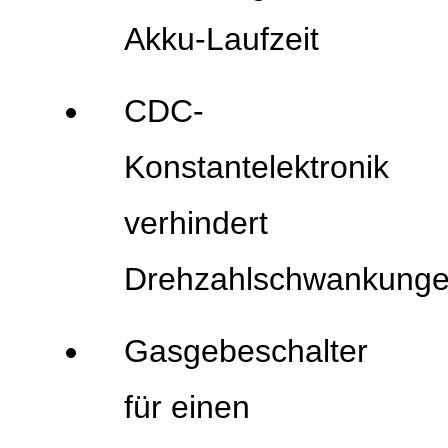
Akku-Laufzeit
CDC-
Konstantelektronik
verhindert
Drehzahlschwankung
Gasgebeschalter
für einen