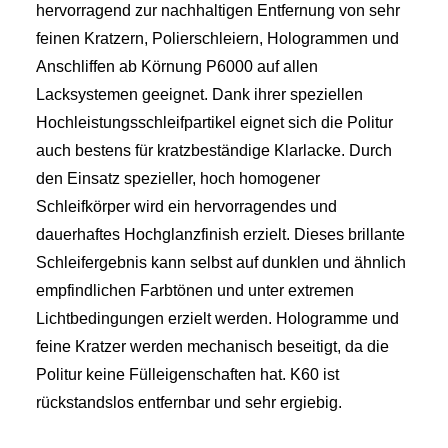
LOGIN / REGISTER
hervorragend zur nachhaltigen Entfernung von sehr
WARENKORB
feinen Kratzern, Polierschleiern, Hologrammen und
Anschliffen ab Körnung P6000 auf allen
Lacksystemen geeignet. Dank ihrer speziellen
Hochleistungsschleifpartikel eignet sich die Politur
auch bestens für kratzbeständige Klarlacke. Durch
den Einsatz spezieller, hoch homogener
Schleifkörper wird ein hervorragendes und
dauerhaftes Hochglanzfinish erzielt. Dieses brillante
Schleifergebnis kann selbst auf dunklen und ähnlich
empfindlichen Farbtönen und unter extremen
Lichtbedingungen erzielt werden. Hologramme und
feine Kratzer werden mechanisch beseitigt, da die
Politur keine Fülleigenschaften hat. K60 ist
rückstandslos entfernbar und sehr ergiebig.