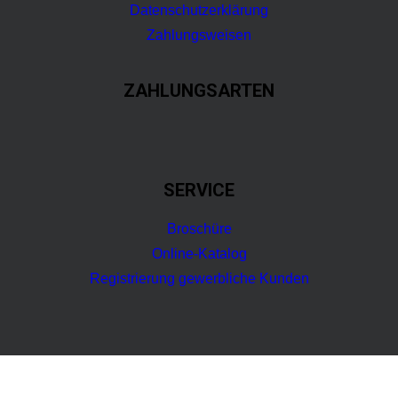
Datenschutzerklärung
Zahlungsweisen
ZAHLUNGSARTEN
SERVICE
Broschüre
Online-Katalog
Registrierung gewerbliche Kunden