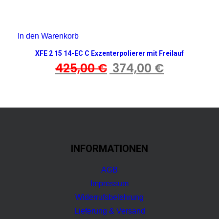
In den Warenkorb
XFE 2 15 14-EC C Exzenterpolierer mit Freilauf
425,00
€
Ursprünglicher
374,00
€
Aktueller
Preis
Preis
war:
ist:
425,00 €
374,00 €.
INFORMATIONEN
AGB
Impressum
Widerrufsbelehrung
Lieferung & Versand