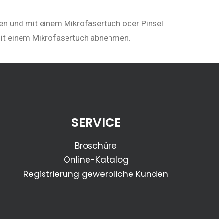
en und mit einem Mikrofasertuch oder Pinsel
 mit einem Mikrofasertuch abnehmen.
SERVICE
Broschüre
Online-Katalog
Registrierung gewerbliche Kunden