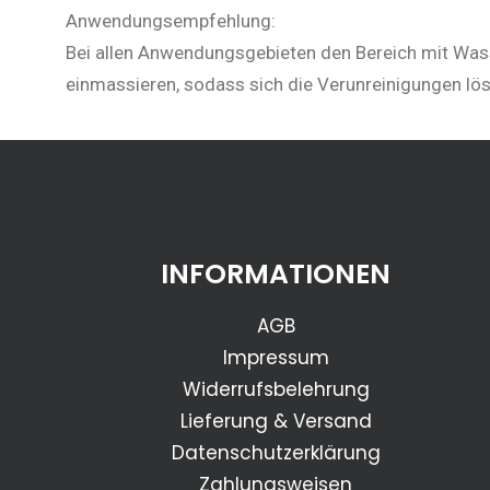
Anwendungsempfehlung:
Bei allen Anwendungsgebieten den Bereich mit Wass
einmassieren, sodass sich die Verunreinigungen lö
INFORMATIONEN
AGB
Impressum
Widerrufsbelehrung
Lieferung & Versand
Datenschutzerklärung
Zahlungsweisen