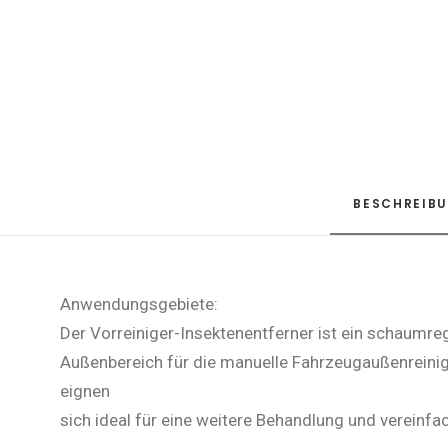
BESCHREIB
Anwendungsgebiete:
Der Vorreiniger-Insektenentferner ist ein schaumregu
Außenbereich für die manuelle Fahrzeugaußenreinigu
eignen
sich ideal für eine weitere Behandlung und verein