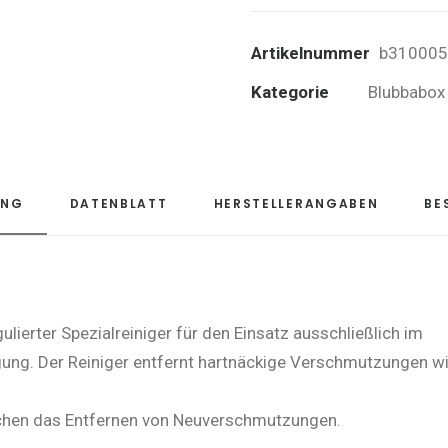
500ml
Artikelnummer
b310005
Menge
Kategorie
Blubbabox
UNG
DATENBLATT
HERSTELLERANGABEN
BE
lierter Spezialreiniger für den Einsatz ausschließlich im
ng. Der Reiniger entfernt hartnäckige Verschmutzungen wie 
fachen das Entfernen von Neuverschmutzungen.